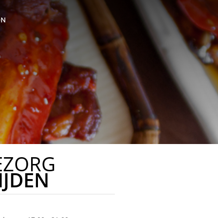
ON
EZORG
IJDEN