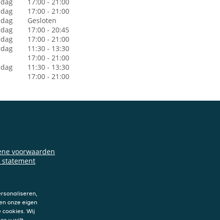
dag
17:00 - 21:00
sdag
17:00 - 21:00
dag
Gesloten
rdag
17:00 - 20:45
jdag
17:00 - 21:00
rdag
11:30 - 13:30
17:00 - 21:00
ndag
11:30 - 13:30
17:00 - 21:00
ene voorwaarden
y statement
verklaring
n
rsonaliseren,
en onze eigen
 cookies. Wij
es u wilt